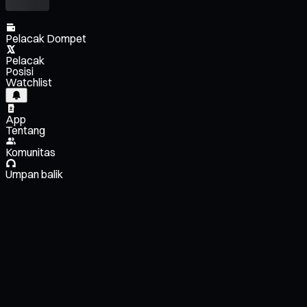
Pelacak Dompet
Pelacak
Posisi
Watchlist
App
Tentang
Komunitas
Umpan balik