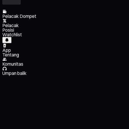
Pelacak Dompet
Pelacak
Posisi
Watchlist
App
Tentang
Komunitas
Umpan balik