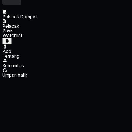
Pelacak Dompet
Pelacak
Posisi
Watchlist
App
Tentang
Komunitas
Umpan balik