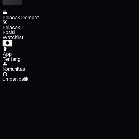
Pelacak Dompet
Pelacak
Posisi
Watchlist
App
Tentang
Komunitas
Umpan balik