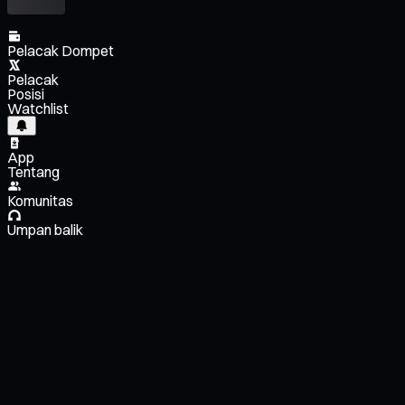
Pelacak Dompet
Pelacak
Posisi
Watchlist
App
Tentang
Komunitas
Umpan balik