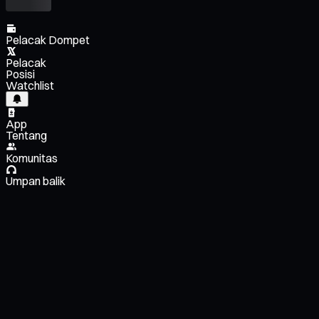
Pelacak Dompet
Pelacak
Posisi
Watchlist
App
Tentang
Komunitas
Umpan balik