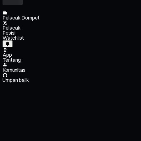
Pelacak Dompet
Pelacak
Posisi
Watchlist
App
Tentang
Komunitas
Umpan balik