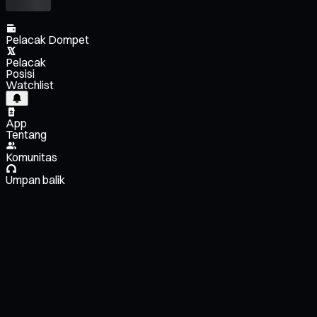
Pelacak Dompet
Pelacak
Posisi
Watchlist
App
Tentang
Komunitas
Umpan balik