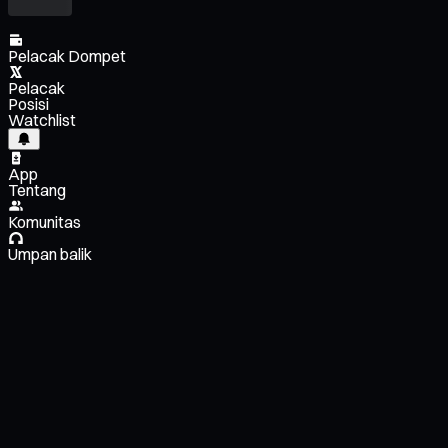
Pelacak Dompet
Pelacak
Posisi
Watchlist
App
Tentang
Komunitas
Umpan balik