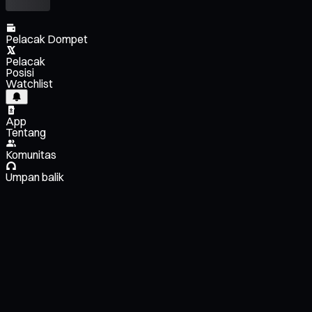
Pelacak Dompet
Pelacak
Posisi
Watchlist
App
Tentang
Komunitas
Umpan balik