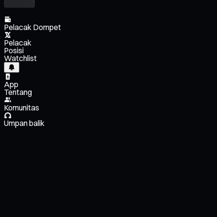
Pelacak Dompet
Pelacak
Posisi
Watchlist
App
Tentang
Komunitas
Umpan balik