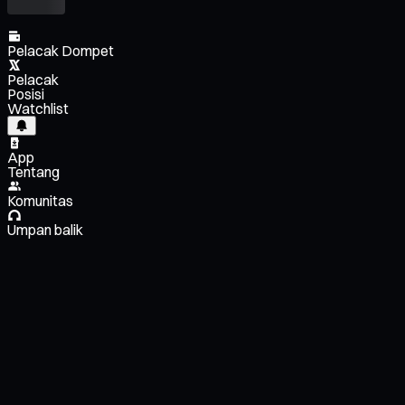
Pelacak Dompet
Pelacak
Posisi
Watchlist
App
Tentang
Komunitas
Umpan balik