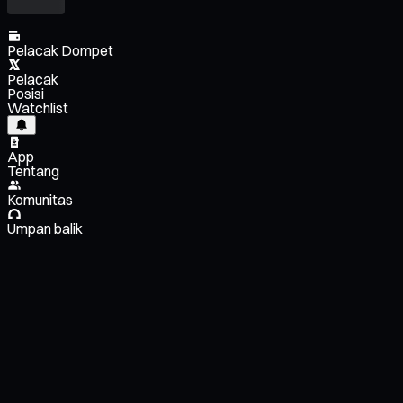
Pelacak Dompet
Pelacak
Posisi
Watchlist
App
Tentang
Komunitas
Umpan balik