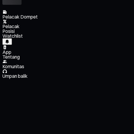
Pelacak Dompet
Pelacak
Posisi
Watchlist
App
Tentang
Komunitas
Umpan balik