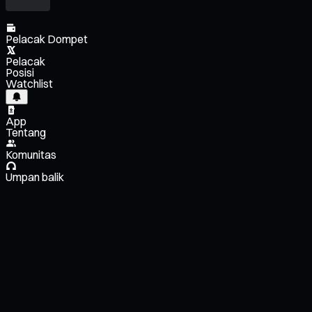
Pelacak Dompet
Pelacak
Posisi
Watchlist
App
Tentang
Komunitas
Umpan balik