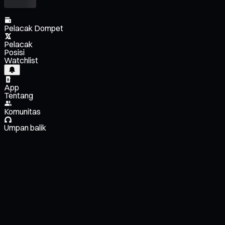
Pelacak Dompet
Pelacak
Posisi
Watchlist
App
Tentang
Komunitas
Umpan balik