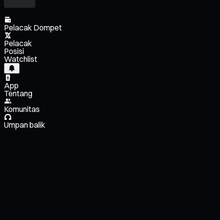
Pelacak Dompet
Pelacak
Posisi
Watchlist
App
Tentang
Komunitas
Umpan balik