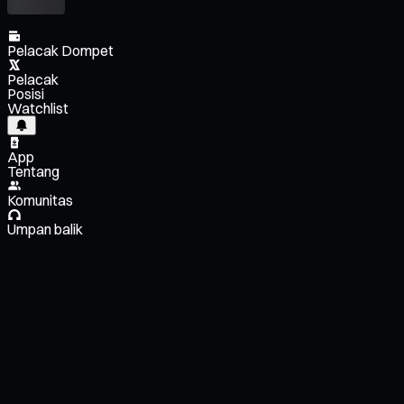
Pelacak Dompet
Pelacak
Posisi
Watchlist
App
Tentang
Komunitas
Umpan balik