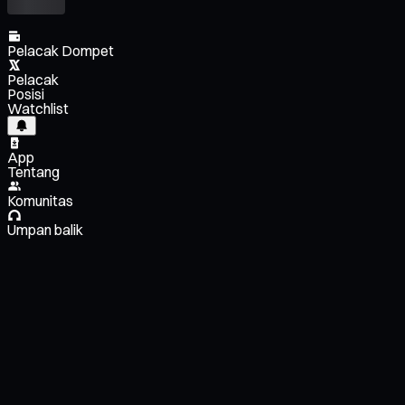
Pelacak Dompet
Pelacak
Posisi
Watchlist
App
Tentang
Komunitas
Umpan balik