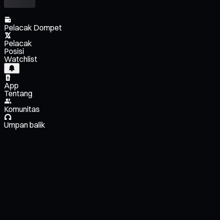
Pelacak Dompet
Pelacak
Posisi
Watchlist
App
Tentang
Komunitas
Umpan balik