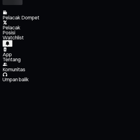
Pelacak Dompet
Pelacak
Posisi
Watchlist
App
Tentang
Komunitas
Umpan balik