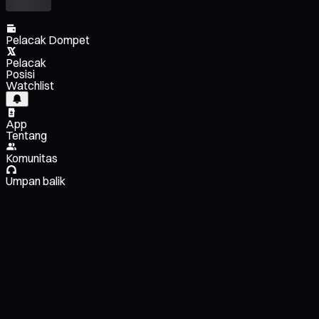
Pelacak Dompet
Pelacak
Posisi
Watchlist
App
Tentang
Komunitas
Umpan balik