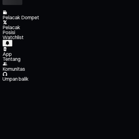
Pelacak Dompet
Pelacak
Posisi
Watchlist
App
Tentang
Komunitas
Umpan balik