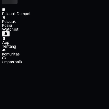
Pelacak Dompet
Pelacak
Posisi
Watchlist
App
Tentang
Komunitas
Umpan balik