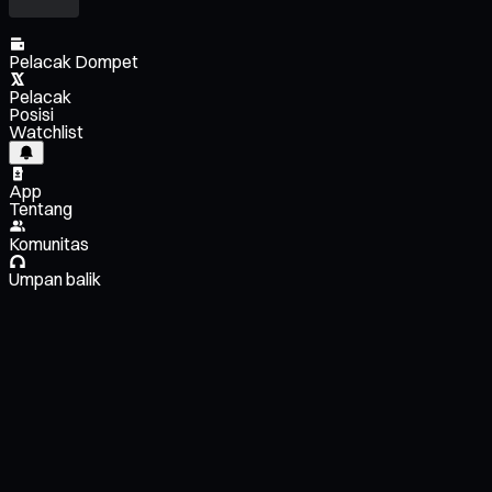
Pelacak Dompet
Pelacak
Posisi
Watchlist
App
Tentang
Komunitas
Umpan balik