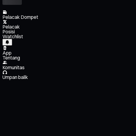
Pelacak Dompet
Pelacak
Posisi
Watchlist
App
Tentang
Komunitas
Umpan balik