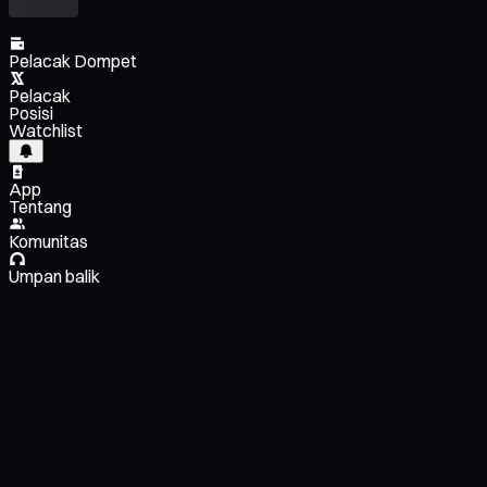
Pelacak Dompet
Pelacak
Posisi
Watchlist
App
Tentang
Komunitas
Umpan balik