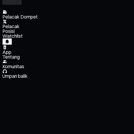
Pelacak Dompet
Pelacak
Posisi
Watchlist
App
Tentang
Komunitas
Umpan balik