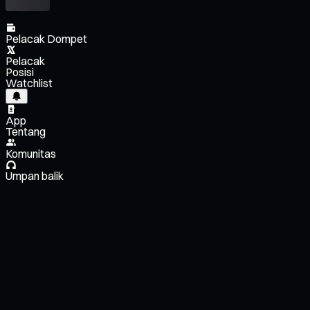
Pelacak Dompet
Pelacak
Posisi
Watchlist
App
Tentang
Komunitas
Umpan balik