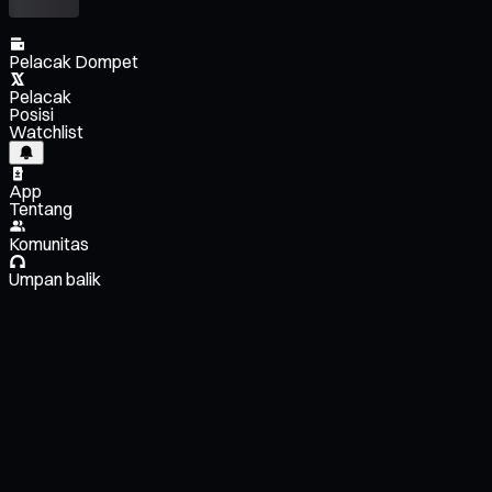
Pelacak Dompet
Pelacak
Posisi
Watchlist
App
Tentang
Komunitas
Umpan balik