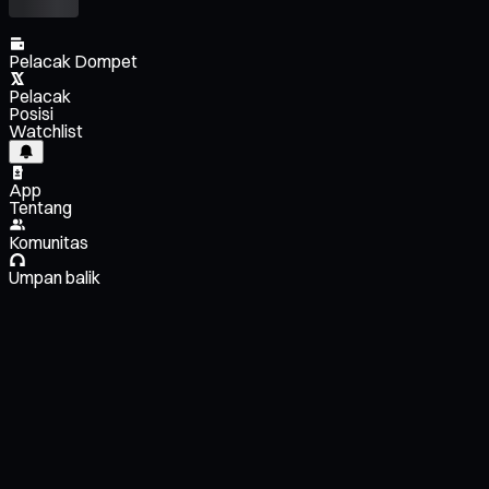
Pelacak Dompet
Pelacak
Posisi
Watchlist
App
Tentang
Komunitas
Umpan balik