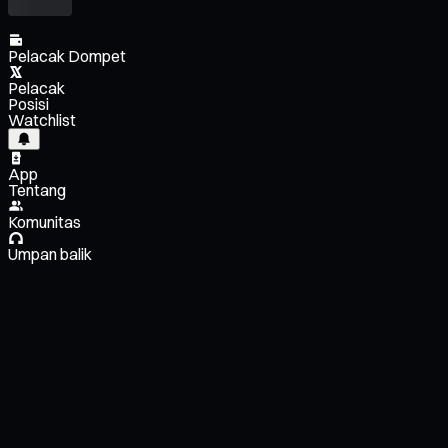
Pelacak Dompet
Pelacak
Posisi
Watchlist
App
Tentang
Komunitas
Umpan balik