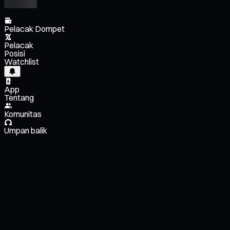
Pelacak Dompet
Pelacak
Posisi
Watchlist
App
Tentang
Komunitas
Umpan balik