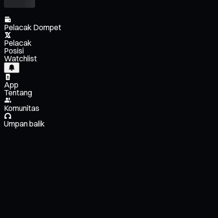
Pelacak Dompet
Pelacak
Posisi
Watchlist
App
Tentang
Komunitas
Umpan balik