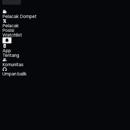
Pelacak Dompet
Pelacak
Posisi
Watchlist
App
Tentang
Komunitas
Umpan balik