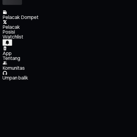
Pelacak Dompet
Pelacak
Posisi
Watchlist
App
Tentang
Komunitas
Umpan balik