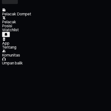
Pelacak Dompet
Pelacak
Posisi
Watchlist
App
Tentang
Komunitas
Umpan balik