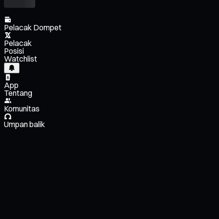
Pelacak Dompet
Pelacak
Posisi
Watchlist
App
Tentang
Komunitas
Umpan balik