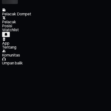
Pelacak Dompet
Pelacak
Posisi
Watchlist
App
Tentang
Komunitas
Umpan balik