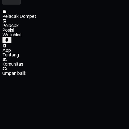
Pelacak Dompet
Pelacak
Posisi
Watchlist
App
Tentang
Komunitas
Umpan balik