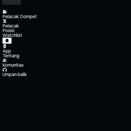
Pelacak Dompet
Pelacak
Posisi
Watchlist
App
Tentang
Komunitas
Umpan balik