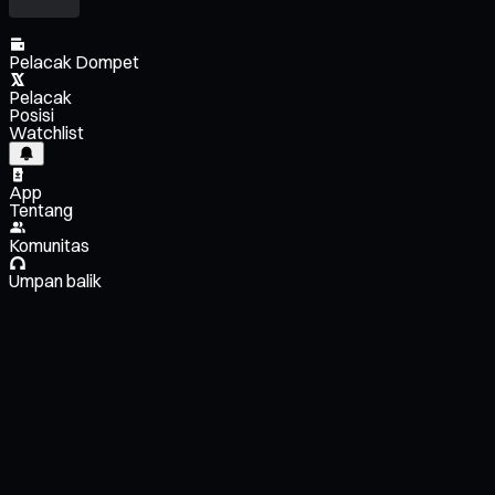
Pelacak Dompet
Pelacak
Posisi
Watchlist
App
Tentang
Komunitas
Umpan balik