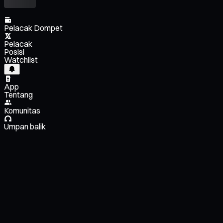
Pelacak Dompet
Pelacak
Posisi
Watchlist
App
Tentang
Komunitas
Umpan balik