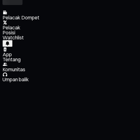
Pelacak Dompet
Pelacak
Posisi
Watchlist
App
Tentang
Komunitas
Umpan balik