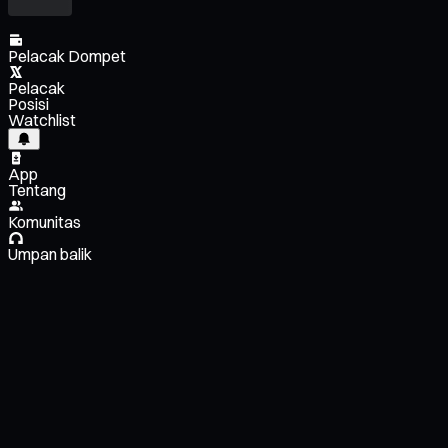
Pelacak Dompet
Pelacak
Posisi
Watchlist
App
Tentang
Komunitas
Umpan balik