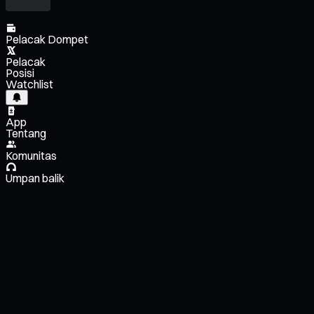
Pelacak Dompet
Pelacak
Posisi
Watchlist
App
Tentang
Komunitas
Umpan balik