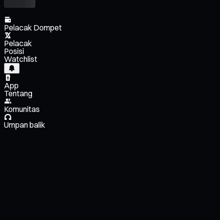
Pelacak Dompet
Pelacak
Posisi
Watchlist
App
Tentang
Komunitas
Umpan balik