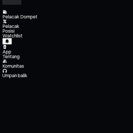
Pelacak Dompet
Pelacak
Posisi
Watchlist
App
Tentang
Komunitas
Umpan balik