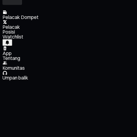
Pelacak Dompet
Pelacak
Posisi
Watchlist
App
Tentang
Komunitas
Umpan balik