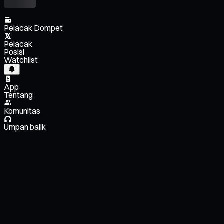
Pelacak Dompet
Pelacak
Posisi
Watchlist
App
Tentang
Komunitas
Umpan balik